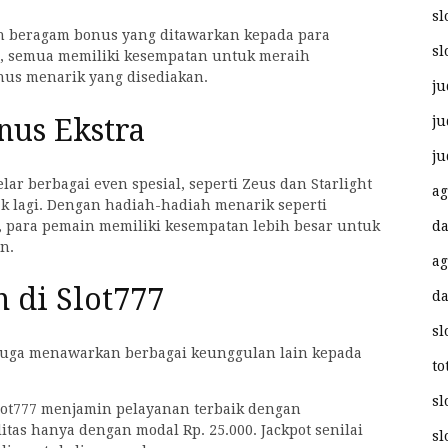
sl
lah beragam bonus yang ditawarkan kepada para
sl
, semua memiliki kesempatan untuk meraih
us menarik yang disediakan.
ju
nus Ekstra
ju
ju
ar berbagai even spesial, seperti Zeus dan Starlight
ag
yak lagi. Dengan hadiah-hadiah menarik seperti
, para pemain memiliki kesempatan lebih besar untuk
da
n.
ag
 di Slot777
da
sl
 juga menawarkan berbagai keunggulan lain kepada
to
sl
Slot777 menjamin pelayanan terbaik dengan
itas hanya dengan modal Rp. 25.000. Jackpot senilai
sl