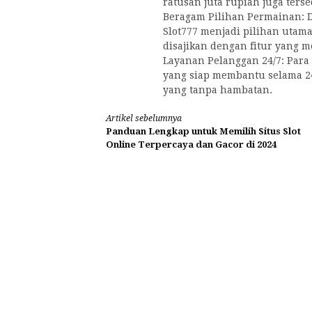
ratusan juta rupiah juga ter
Beragam Pilihan Permainan: 
Slot777 menjadi pilihan utama
disajikan dengan fitur yang m
Layanan Pelanggan 24/7: Para
yang siap membantu selama 2
yang tanpa hambatan.
Lanjut
Artikel sebelumnya
Panduan Lengkap untuk Memilih Situs Slot
Membaca
Online Terpercaya dan Gacor di 2024