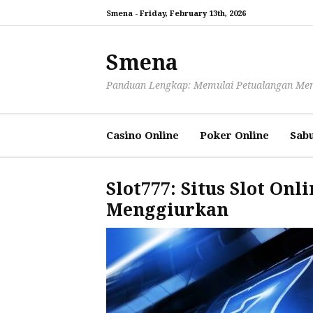
Lompat
Smena -
Friday, February 13th, 2026
ke
konten
Smena
Panduan Lengkap: Memulai Petualangan Meng
Casino Online
Poker Online
Sab
Slot777: Situs Slot On
Menggiurkan