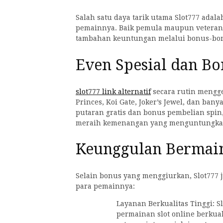
Salah satu daya tarik utama Slot777 ada
pemainnya. Baik pemula maupun veteran
tambahan keuntungan melalui bonus-bon
Even Spesial dan Bo
slot777 link alternatif
secara rutin menggel
Princes, Koi Gate, Joker’s Jewel, dan ban
putaran gratis dan bonus pembelian spin
meraih kemenangan yang menguntungka
Keunggulan Bermain
Selain bonus yang menggiurkan, Slot777
para pemainnya:
Layanan Berkualitas Tinggi: 
permainan slot online berkual