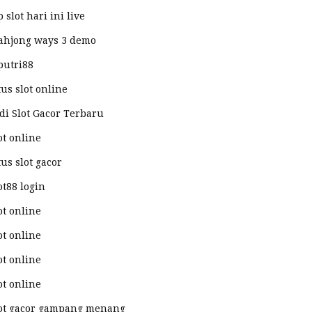
p slot hari ini live
ahjong ways 3 demo
putri88
tus slot online
di Slot Gacor Terbaru
ot online
tus slot gacor
ot88 login
ot online
ot online
ot online
ot online
ot gacor gampang menang