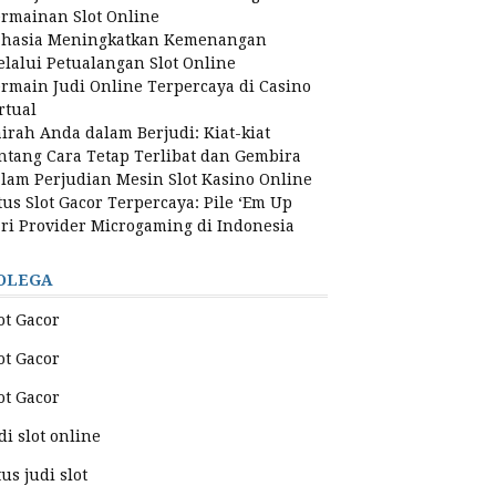
rmainan Slot Online
ahasia Meningkatkan Kemenangan
lalui Petualangan Slot Online
rmain Judi Online Terpercaya di Casino
rtual
irah Anda dalam Berjudi: Kiat-kiat
ntang Cara Tetap Terlibat dan Gembira
lam Perjudian Mesin Slot Kasino Online
tus Slot Gacor Terpercaya: Pile ‘Em Up
ri Provider Microgaming di Indonesia
OLEGA
ot Gacor
ot Gacor
ot Gacor
di slot online
tus judi slot