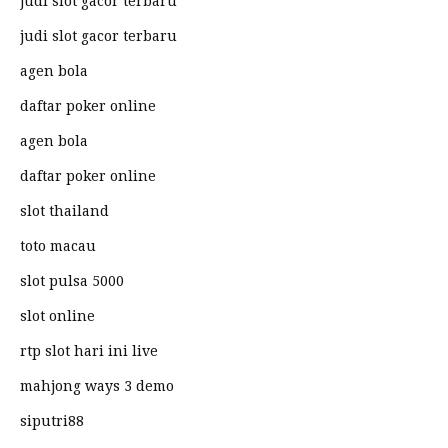
judi slot gacor terbaru
judi slot gacor terbaru
agen bola
daftar poker online
agen bola
daftar poker online
slot thailand
toto macau
slot pulsa 5000
slot online
rtp slot hari ini live
mahjong ways 3 demo
siputri88