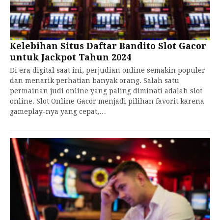
Kelebihan Situs Daftar Bandito Slot Gacor
untuk Jackpot Tahun 2024
Di era digital saat ini, perjudian online semakin populer
dan menarik perhatian banyak orang. Salah satu
permainan judi online yang paling diminati adalah slot
online. Slot Online Gacor menjadi pilihan favorit karena
gameplay-nya yang cepat,…