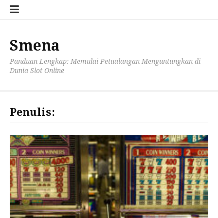
Lompat
ke
konten
Smena
Panduan Lengkap: Memulai Petualangan Menguntungkan di
Dunia Slot Online
Penulis: