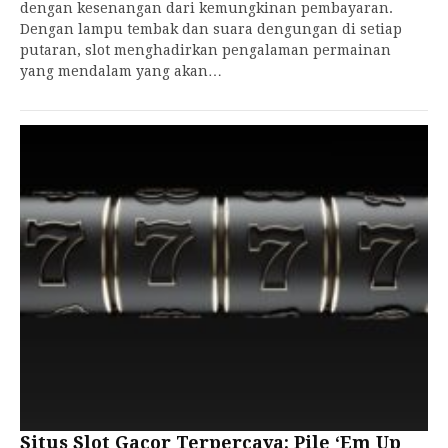
dengan kesenangan dari kemungkinan pembayaran.
Dengan lampu tembak dan suara dengungan di setiap
putaran, slot menghadirkan pengalaman permainan
yang mendalam yang akan…
Situs Slot Gacor Terpercaya: Pile ‘Em Up