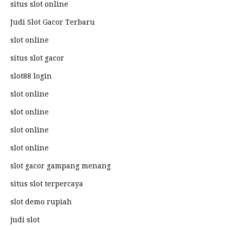
situs slot online
Judi Slot Gacor Terbaru
slot online
situs slot gacor
slot88 login
slot online
slot online
slot online
slot online
slot gacor gampang menang
situs slot terpercaya
slot demo rupiah
judi slot