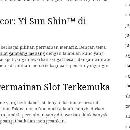
sl
sl
acor: Yi Sun Shin™ di
ju
ju
ju
n berbagai pilihan permainan menarik. Dengan tema
s slot gampang menang
dengan tampilan kuno yang
ag
 jackpot yang ditawarkan sangat besar, dengan winrate
enjadi pilihan menarik bagi para pemain yang ingin
da
ag
 Permainan Slot Terkemuka
da
sl
ine yang berkolaborasi dengan kasino terbesar di
to
Casino. Fokus utama Onetouch adalah menghadirkan
ipun jumlah permainan yang ditawarkan tidak banyak,
sl
ang sangat baik dan mengesankan.
sl