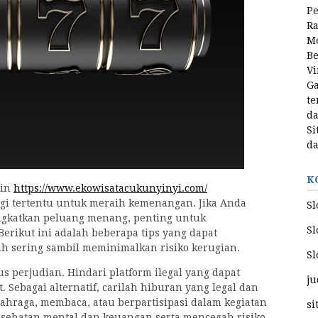
Pe
R
Me
Be
Vi
Ga
te
da
Si
da
K
ain
https://www.ekowisatacukunyinyi.com/
egi tertentu untuk meraih kemenangan. Jika Anda
Sl
ngkatkan peluang menang, penting untuk
Sl
rikut ini adalah beberapa tips yang dapat
 sering sambil meminimalkan risiko kerugian.
Sl
s perjudian. Hindari platform ilegal yang dapat
ju
. Sebagai alternatif, carilah hiburan yang legal dan
lahraga, membaca, atau berpartisipasi dalam kegiatan
si
kesehatan mental dan keuangan serta mencegah risiko