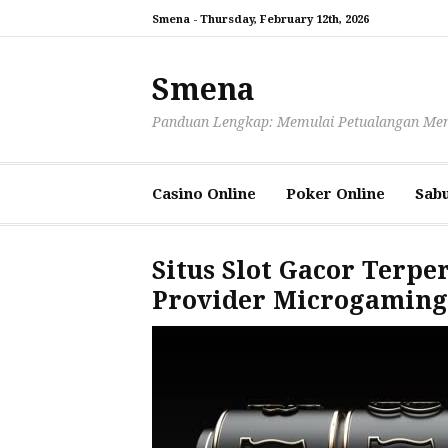
Lompat
Smena -
Thursday, February 12th, 2026
ke
konten
Smena
Panduan Lengkap: Memulai Petualangan Meng
Casino Online
Poker Online
Sab
Situs Slot Gacor Terpe
Provider Microgaming 