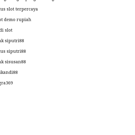
tus slot terpercaya
ot demo rupiah
di slot
nk siputri88
tus siputri88
nk sisusan88
ikandi88
gra369