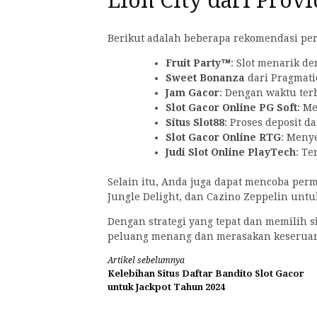
Lion City dari Prov
Berikut adalah beberapa rekomendasi per
Fruit Party™
: Slot menarik 
Sweet Bonanza
dari Pragmati
Jam Gacor
: Dengan waktu ter
Slot Gacor Online PG Soft
: M
Situs Slot88
: Proses deposit d
Slot Gacor Online RTG
: Meny
Judi Slot Online PlayTech
: T
Selain itu, Anda juga dapat mencoba perma
Jungle Delight, dan Cazino Zeppelin unt
Dengan strategi yang tepat dan memilih 
peluang menang dan merasakan keseruan 
Lanjut
Artikel sebelumnya
Kelebihan Situs Daftar Bandito Slot Gacor
Membaca
untuk Jackpot Tahun 2024