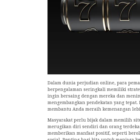
Dalam dunia perjudian online, para pem
berpengalaman seringkali memiliki strat
ingin bersaing dengan mereka dan meni
mengembangkan pendekatan yang tepat. Be
membantu Anda meraih kemenangan lebih
Masyarakat perlu bijak dalam memilih situ
merugikan diri sendiri dan orang terdekat
memberikan manfaat positif, seperti bero
sosial. Penting bagi kita untuk menjaga 