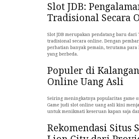
Slot JDB: Pengalama
Tradisional Secara 
Slot JDB merupakan pendatang baru dari
tradisional secara online. Dengan pemba
perhatian banyak pemain, terutama para
yang berbeda.
Populer di Kalangan
Online Uang Asli
Seiring meningkatnya popularitas game o
Game judi slot online uang asli kini men
untuk menikmati keseruan kapan saja dan
Rekomendasi Situs S