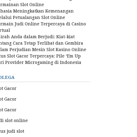
rmainan Slot Online
ahasia Meningkatkan Kemenangan
lalui Petualangan Slot Online
rmain Judi Online Terpercaya di Casino
rtual
irah Anda dalam Berjudi: Kiat-kiat
ntang Cara Tetap Terlibat dan Gembira
lam Perjudian Mesin Slot Kasino Online
tus Slot Gacor Terpercaya: Pile ‘Em Up
ri Provider Microgaming di Indonesia
OLEGA
ot Gacor
ot Gacor
ot Gacor
di slot online
tus judi slot