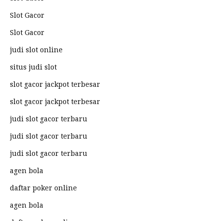
Slot Gacor
Slot Gacor
judi slot online
situs judi slot
slot gacor jackpot terbesar
slot gacor jackpot terbesar
judi slot gacor terbaru
judi slot gacor terbaru
judi slot gacor terbaru
agen bola
daftar poker online
agen bola