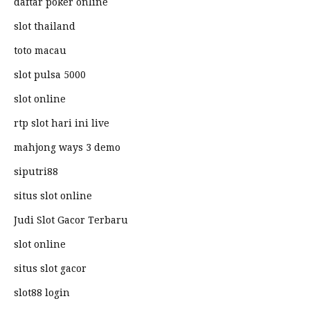
daftar poker online
slot thailand
toto macau
slot pulsa 5000
slot online
rtp slot hari ini live
mahjong ways 3 demo
siputri88
situs slot online
Judi Slot Gacor Terbaru
slot online
situs slot gacor
slot88 login