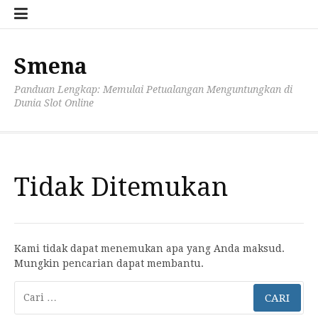
Lompat
ke
konten
Smena
Panduan Lengkap: Memulai Petualangan Menguntungkan di
Dunia Slot Online
Tidak Ditemukan
Kami tidak dapat menemukan apa yang Anda maksud.
Mungkin pencarian dapat membantu.
Cari
untuk: