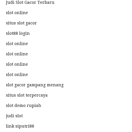
Judi Slot Gacor Terbaru
slot online
situs slot gacor
slot88 login
slot online
slot online
slot online
slot online
slot gacor gampang menang
situs slot terpercaya
slot demo rupiah
judi slot
link siputri88