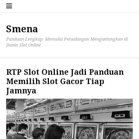
Lompat
ke
konten
Smena
Panduan Lengkap: Memulai Petualangan Menguntungkan di
Dunia Slot Online
RTP Slot Online Jadi Panduan
Memilih Slot Gacor Tiap
Jamnya