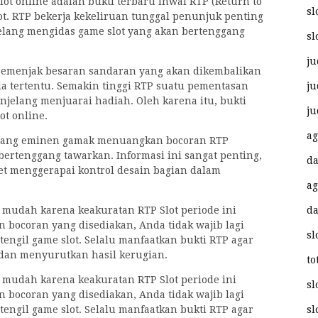
lot online adalah bukti terbaru ihwal RTP (Return to
sl
ot. RTP bekerja kekeliruan tunggal penunjuk penting
elang mengidas game slot yang akan bertenggang
sl
ju
i semenjak besaran sandaran yang akan dikembalikan
a tertentu. Semakin tinggi RTP suatu pementasan
ju
jelang menjuarai hadiah. Oleh karena itu, bukti
ju
ot online.
ag
ot yang eminen gamak menuangkan bocoran RTP
ertenggang tawarkan. Informasi ini sangat penting,
da
et menggerapai kontrol desain bagian dalam
ag
ih mudah karena keakuratan RTP Slot periode ini
da
bocoran yang disediakan, Anda tidak wajib lagi
sl
engil game slot. Selalu manfaatkan bukti RTP agar
 dan menyurutkan hasil kerugian.
to
ih mudah karena keakuratan RTP Slot periode ini
sl
bocoran yang disediakan, Anda tidak wajib lagi
engil game slot. Selalu manfaatkan bukti RTP agar
sl