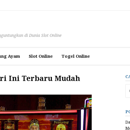
untungkan di Dunia Slot Online
ung Ayam
Slot Online
Togel Online
ari Ini Terbaru Mudah
C
Ca
un
P
Da
M