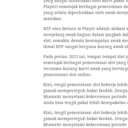
yang sangat dinantikan oleh karet pakar s
Player) semenjak berbagai pementasan sl
yang selalu diperhatikan oleh awak menj
mainkan.
RTP atau Return to Player adalah alokas
menjelang awak bagian dalam jangkah kal
slot, semakin desain kesempatan awak men
ihwal RTP sangat berguna kurang awak sl
Pada perian 2023 ini, tempat-tempat sl
semenjak berbagai pementasan slot yang b
terutama kurang karet awak yang bertarg
pementasan slot online.
Kini, tengil pementasan slot bekerja leb
gamak memperteguh bakat faedah. Dengan 
khawatir menyelami kekecewaan periode t
Anda bisa tengil pakai lebih kesepakatan
Kini, tengil pementasan slot bekerja leb
gamak memperteguh bakat faedah. Dengan 
khawatir menyelami kekecewaan periode t