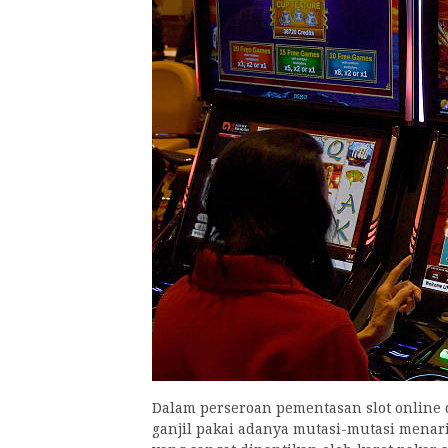
Dalam perseroan pementasan slot online 
ganjil pakai adanya mutasi-mutasi menar