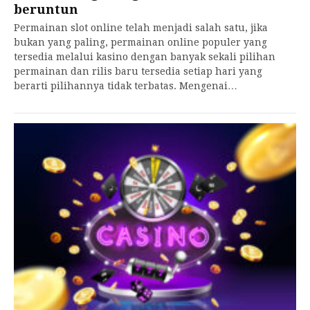
beruntun
Permainan slot online telah menjadi salah satu, jika
bukan yang paling, permainan online populer yang
tersedia melalui kasino dengan banyak sekali pilihan
permainan dan rilis baru tersedia setiap hari yang
berarti pilihannya tidak terbatas. Mengenai…