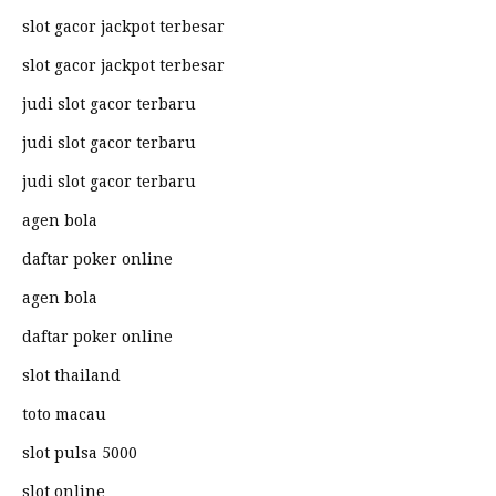
slot gacor jackpot terbesar
slot gacor jackpot terbesar
judi slot gacor terbaru
judi slot gacor terbaru
judi slot gacor terbaru
agen bola
daftar poker online
agen bola
daftar poker online
slot thailand
toto macau
slot pulsa 5000
slot online