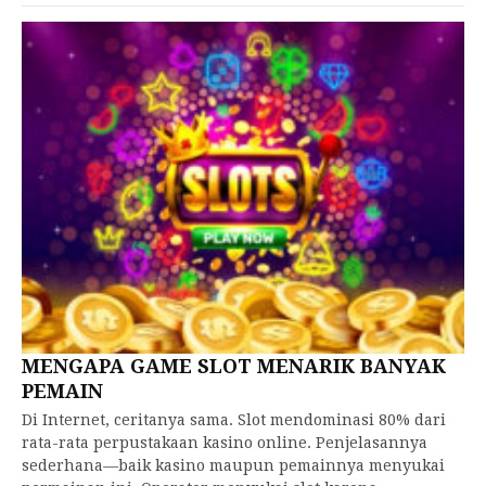
MENGAPA GAME SLOT MENARIK BANYAK
PEMAIN
Di Internet, ceritanya sama. Slot mendominasi 80% dari
rata-rata perpustakaan kasino online. Penjelasannya
sederhana—baik kasino maupun pemainnya menyukai